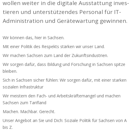
wollen weiter in die digitale Ausstattung inves­
tieren und unter­stüt­zendes Personal für IT-
Administration und Gerä­te­wartung gewinnen.
Wir können das, hier in Sachsen.
Mit einer Politik des Respekts stärken wir unser Land.
Wir machen Sachsen zum Land der Zukunfts­in­dus­trien.
Wir sorgen dafür, dass Bildung und Forschung in Sachsen spitze
bleiben.
Sich in Sachsen sicher fühlen: Wir sorgen dafür, mit einer starken
sozialen Infra­struktur
Wir meistern den Fach- und Arbeits­kräf­te­mangel und machen
Sachsen zum Tarifland
Machen. Machbar. Gerecht.
Unser Angebot an Sie und Dich: Soziale Politik für Sachsen von A
bis Z.