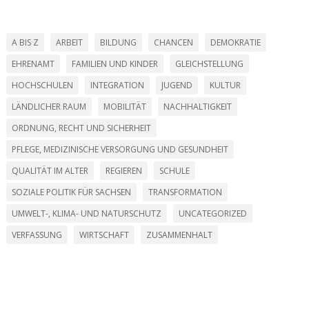
A BIS Z
ARBEIT
BILDUNG
CHANCEN
DEMOKRATIE
EHRENAMT
FAMILIEN UND KINDER
GLEICHSTELLUNG
HOCHSCHULEN
INTEGRATION
JUGEND
KULTUR
LÄNDLICHER RAUM
MOBILITÄT
NACHHALTIGKEIT
ORDNUNG, RECHT UND SICHERHEIT
PFLEGE, MEDIZINISCHE VERSORGUNG UND GESUNDHEIT
QUALITÄT IM ALTER
REGIEREN
SCHULE
SOZIALE POLITIK FÜR SACHSEN
TRANSFORMATION
UMWELT-, KLIMA- UND NATURSCHUTZ
UNCATEGORIZED
VERFASSUNG
WIRTSCHAFT
ZUSAMMENHALT