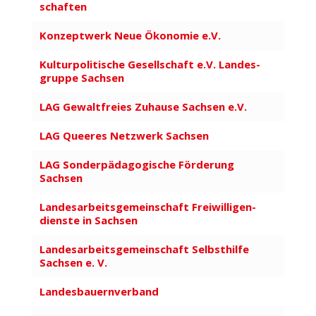
schaften
Konzeptwerk Neue Ökonomie e.V.
Kultur­po­li­tische Gesell­schaft e.V. Landes­
gruppe Sachsen
LAG Gewalt­freies Zuhause Sachsen e.V.
LAG Queeres Netzwerk Sachsen
LAG Sonderpädagogische Förderung
Sachsen
Landes­ar­beits­ge­mein­schaft Frei­wil­li­gen­
dienste in Sachsen
Landes­ar­beits­ge­mein­schaft Selbst­hilfe
Sachsen e. V.
Landes­bau­ern­verband