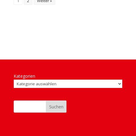
1
2
Weiter »
Kategorien
Suchen