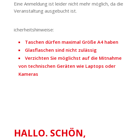
Eine Anmeldung ist leider nicht mehr möglich, da die
Veran­staltung ausge­bucht ist.
icher­heits­hin­weise:
Taschen dürfen maximal Größe A4 haben
Glas­fla­schen sind nicht zulässig
Verzichten Sie möglichst auf die Mitnahme
von tech­ni­schen Geräten wie Laptops oder
Kameras
HALLO. SCHÖN,