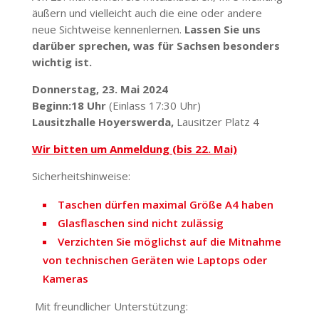
äußern und viel­leicht auch die eine oder andere
neue Sicht­weise kennen­lernen.
Lassen Sie uns
darüber sprechen, was für Sachsen besonders
wichtig ist.
Donnerstag, 23. Mai 2024
Beginn:
18 Uhr
(Einlass 17:30 Uhr)
Lausitz­halle Hoyers­werda,
Lausitzer Platz 4
Wir bitten um Anmeldung (bis 22. Mai)
Sicher­heits­hin­weise:
Taschen dürfen maximal Größe A4 haben
Glas­fla­schen sind nicht zulässig
Verzichten Sie möglichst auf die Mitnahme
von tech­ni­schen Geräten wie Laptops oder
Kameras
Mit freund­licher Unter­stützung: