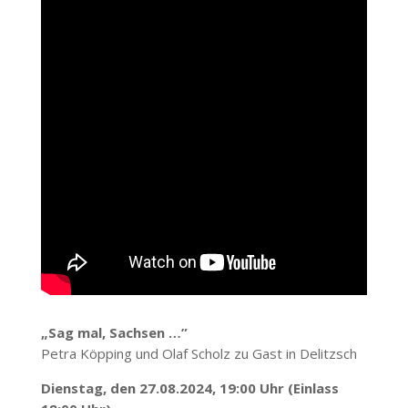
„Sag mal, Sachsen …”
Petra Köpping und Olaf Scholz zu Gast in Delitzsch
Dienstag, den 27.08.2024, 19:00 Uhr (Einlass