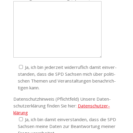
Ja, ich bin jederzeit wider­ruflich damit einver­
standen, dass die SPD Sachsen mich über poli­ti­
schen Themen und Veran­stal­tungen benach­rich­
tigen kann.
Daten­schutz­hinweis (Pflichtfeld) Unsere Daten­
schutz­er­klärung finden Sie hier:
Daten­schutz­er­
klärung
Ja, ich bin damit einver­standen, dass die SPD
Sachsen meine Daten zur Beant­wortung meiner