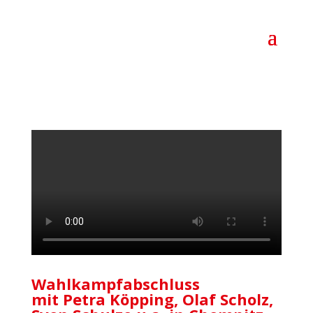
Wahl­kampf­ab­schluss
mit Petra Köpping, Olaf Scholz,