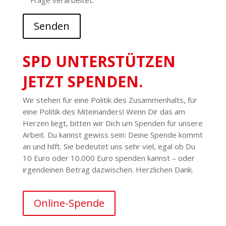
Frage verar­beitet.
Senden
SPD UNTER­STÜTZEN
JETZT SPENDEN.
Wir stehen für eine Politik des Zusam­men­halts, für
eine Politik des Mitein­anders! Wenn Dir das am
Herzen liegt, bitten wir Dich um Spenden für unsere
Arbeit. Du kannst gewiss sein: Deine Spende kommt
an und hilft. Sie bedeutet uns sehr viel, egal ob Du
10 Euro oder 10.000 Euro spenden kannst – oder
irgend­einen Betrag dazwi­schen. Herz­lichen Dank.
Online-Spende