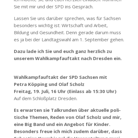
Sie mit mir und der SPD ins Gespräch.
Lassen Sie uns darüber sprechen, was für Sachsen
besonders wichtig ist: Wirt­schaft und Arbeit,
Bildung und Gesundheit. Denn gerade darum muss
es ja bei der Land­tagswahl am 1. September gehen.
Dazu lade ich Sie und euch ganz herzlich zu
unserem Wahl­kampf­auftakt nach Dresden ein.
Wahl­kampf­auftakt der SPD Sachsen mit
Petra Köpping und Olaf Scholz
Freitag, 19. Juli, 16 Uhr (Einlass ab 15:30 Uhr)
Auf dem Schloß­platz Dresden.
Es erwarten sie Talk­runden über aktuelle poli­
tische Themen, Reden von Olaf Scholz und mir,
eine Big Band und ein Angebot für Kinder.
Besonders freue ich mich zudem darüber, dass