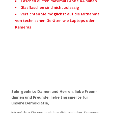
Taschen dürfen maximal Größe A4 haben
Glas­fla­schen sind nicht zulässig
Verzichten Sie möglichst auf die Mitnahme
von tech­ni­schen Geräten wie Laptops oder
Kameras
Sehr geehrte Damen und Herren, liebe Freun­
dinnen und Freunde, liebe Enga­gierte für
unsere Demo­kratie,
ich möchte Sie und euch herzlich einladen. Kommen