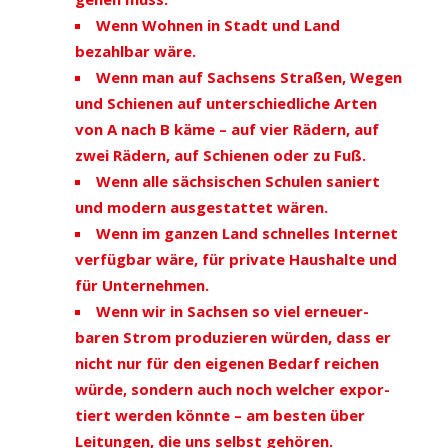
Wenn Wohnen in Stadt und Land
bezahlbar wäre.
Wenn man auf Sachsens Straßen, Wegen
und Schienen auf unter­schied­liche Arten
von A nach B käme – auf vier Rädern, auf
zwei Rädern, auf Schienen oder zu Fuß.
Wenn alle säch­si­schen Schulen saniert
und modern ausge­stattet wären.
Wenn im ganzen Land schnelles Internet
verfügbar wäre, für private Haus­halte und
für Unter­nehmen.
Wenn wir in Sachsen so viel erneu­er­
baren Strom produ­zieren würden, dass er
nicht nur für den eigenen Bedarf reichen
würde, sondern auch noch welcher expor­
tiert werden könnte – am besten über
Leitungen, die uns selbst gehören.