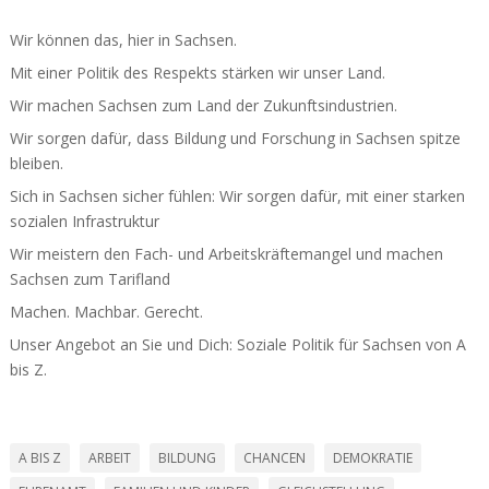
Wir können das, hier in Sachsen.
Mit einer Politik des Respekts stärken wir unser Land.
Wir machen Sachsen zum Land der Zukunfts­in­dus­trien.
Wir sorgen dafür, dass Bildung und Forschung in Sachsen spitze
bleiben.
Sich in Sachsen sicher fühlen: Wir sorgen dafür, mit einer starken
sozialen Infra­struktur
Wir meistern den Fach- und Arbeits­kräf­te­mangel und machen
Sachsen zum Tarifland
Machen. Machbar. Gerecht.
Unser Angebot an Sie und Dich: Soziale Politik für Sachsen von A
bis Z.
A BIS Z
ARBEIT
BILDUNG
CHANCEN
DEMOKRATIE