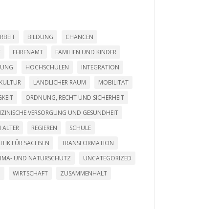
RBEIT
BILDUNG
CHANCEN
E
EHRENAMT
FAMILIEN UND KINDER
LUNG
HOCHSCHULEN
INTEGRATION
KULTUR
LÄNDLICHER RAUM
MOBILITÄT
KEIT
ORDNUNG, RECHT UND SICHERHEIT
DIZINISCHE VERSORGUNG UND GESUNDHEIT
 ALTER
REGIEREN
SCHULE
ITIK FÜR SACHSEN
TRANSFORMATION
LIMA- UND NATURSCHUTZ
UNCATEGORIZED
G
WIRTSCHAFT
ZUSAMMENHALT