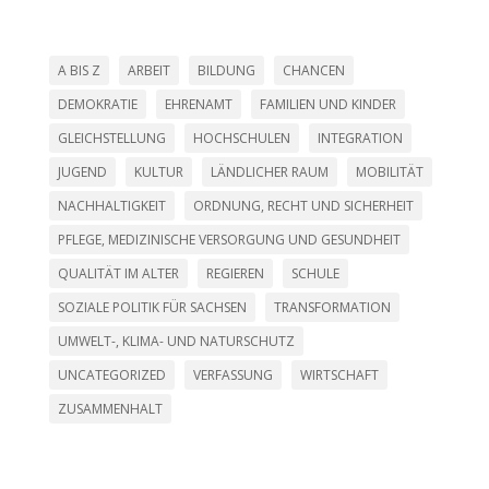
A BIS Z
ARBEIT
BILDUNG
CHANCEN
DEMOKRATIE
EHRENAMT
FAMILIEN UND KINDER
GLEICHSTELLUNG
HOCHSCHULEN
INTEGRATION
JUGEND
KULTUR
LÄNDLICHER RAUM
MOBILITÄT
NACHHALTIGKEIT
ORDNUNG, RECHT UND SICHERHEIT
PFLEGE, MEDIZINISCHE VERSORGUNG UND GESUNDHEIT
QUALITÄT IM ALTER
REGIEREN
SCHULE
SOZIALE POLITIK FÜR SACHSEN
TRANSFORMATION
UMWELT-, KLIMA- UND NATURSCHUTZ
UNCATEGORIZED
VERFASSUNG
WIRTSCHAFT
ZUSAMMENHALT