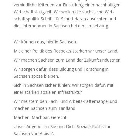
verbind­liche Kriterien zur Einstufung einer nach­hal­tigen
Wirt­schafts­tä­tigkeit. Wir wollen die säch­sische Wirt­
schafts­po­litik Schritt für Schritt daran ausrichten und
die Unter­nehmen in Sachsen bei der Umsetzung.
Wir können das, hier in Sachsen.
Mit einer Politik des Respekts stärken wir unser Land.
Wir machen Sachsen zum Land der Zukunfts­in­dus­trien.
Wir sorgen dafür, dass Bildung und Forschung in
Sachsen spitze bleiben.
Sich in Sachsen sicher fühlen: Wir sorgen dafür, mit
einer starken sozialen Infra­struktur
Wir meistern den Fach- und Arbeits­kräf­te­mangel und
machen Sachsen zum Tarifland
Machen. Machbar. Gerecht.
Unser Angebot an Sie und Dich: Soziale Politik für
Sachsen von A bis Z.