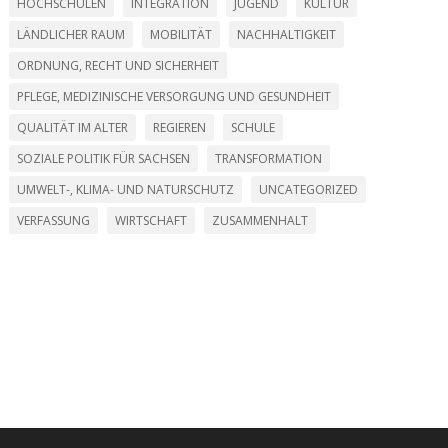
HOCHSCHULEN
INTEGRATION
JUGEND
KULTUR
LÄNDLICHER RAUM
MOBILITÄT
NACHHALTIGKEIT
ORDNUNG, RECHT UND SICHERHEIT
PFLEGE, MEDIZINISCHE VERSORGUNG UND GESUNDHEIT
QUALITÄT IM ALTER
REGIEREN
SCHULE
SOZIALE POLITIK FÜR SACHSEN
TRANSFORMATION
UMWELT-, KLIMA- UND NATURSCHUTZ
UNCATEGORIZED
VERFASSUNG
WIRTSCHAFT
ZUSAMMENHALT