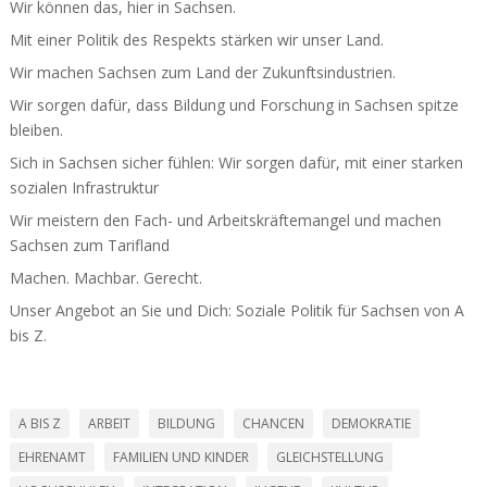
Wir können das, hier in Sachsen.
Mit einer Politik des Respekts stärken wir unser Land.
Wir machen Sachsen zum Land der Zukunfts­in­dus­trien.
Wir sorgen dafür, dass Bildung und Forschung in Sachsen spitze
bleiben.
Sich in Sachsen sicher fühlen: Wir sorgen dafür, mit einer starken
sozialen Infra­struktur
Wir meistern den Fach- und Arbeits­kräf­te­mangel und machen
Sachsen zum Tarifland
Machen. Machbar. Gerecht.
Unser Angebot an Sie und Dich: Soziale Politik für Sachsen von A
bis Z.
A BIS Z
ARBEIT
BILDUNG
CHANCEN
DEMOKRATIE
EHRENAMT
FAMILIEN UND KINDER
GLEICHSTELLUNG