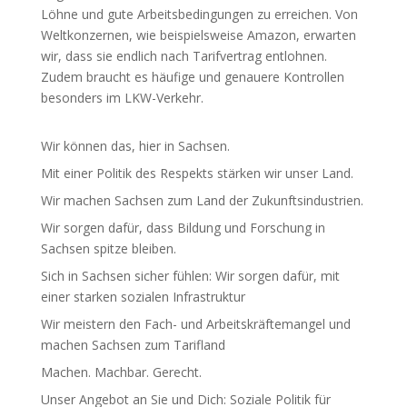
Löhne und gute Arbeits­be­din­gungen zu erreichen. Von
Welt­kon­zernen, wie beispiels­weise Amazon, erwarten
wir, dass sie endlich nach Tarif­vertrag entlohnen.
Zudem braucht es häufige und genauere Kontrollen
besonders im LKW-Verkehr.
Wir können das, hier in Sachsen.
Mit einer Politik des Respekts stärken wir unser Land.
Wir machen Sachsen zum Land der Zukunfts­in­dus­trien.
Wir sorgen dafür, dass Bildung und Forschung in
Sachsen spitze bleiben.
Sich in Sachsen sicher fühlen: Wir sorgen dafür, mit
einer starken sozialen Infra­struktur
Wir meistern den Fach- und Arbeits­kräf­te­mangel und
machen Sachsen zum Tarifland
Machen. Machbar. Gerecht.
Unser Angebot an Sie und Dich: Soziale Politik für