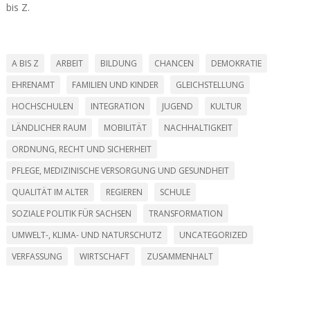
bis Z.
A BIS Z
ARBEIT
BILDUNG
CHANCEN
DEMOKRATIE
EHRENAMT
FAMILIEN UND KINDER
GLEICHSTELLUNG
HOCHSCHULEN
INTEGRATION
JUGEND
KULTUR
LÄNDLICHER RAUM
MOBILITÄT
NACHHALTIGKEIT
ORDNUNG, RECHT UND SICHERHEIT
PFLEGE, MEDIZINISCHE VERSORGUNG UND GESUNDHEIT
QUALITÄT IM ALTER
REGIEREN
SCHULE
SOZIALE POLITIK FÜR SACHSEN
TRANSFORMATION
UMWELT-, KLIMA- UND NATURSCHUTZ
UNCATEGORIZED
VERFASSUNG
WIRTSCHAFT
ZUSAMMENHALT