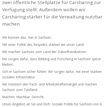
zwei öffent­liche Stell­plätze für Carsharing zur
Verfügung stellt. Außerdem wollen wir
Carsharing stärker für die Verwaltung nutzbar
machen.
Wir können das, hier in Sachsen.
Mit einer Politik des Respekts stärken wir unser Land.
Wir machen Sachsen zum Land der Zukunfts­in­dus­trien.
Wir sorgen dafür, dass Bildung und Forschung in Sachsen spitze
bleiben.
Sich in Sachsen sicher fühlen: Wir sorgen dafür, mit einer starken
sozialen Infra­struktur
Wir meistern den Fach- und Arbeits­kräf­te­mangel und machen
Sachsen zum Tarifland
Machen. Machbar. Gerecht.
Unser Angebot an Sie und Dich: Soziale Politik für Sachsen von A