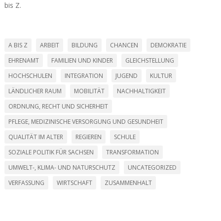
bis Z.
A BIS Z
ARBEIT
BILDUNG
CHANCEN
DEMOKRATIE
EHRENAMT
FAMILIEN UND KINDER
GLEICHSTELLUNG
HOCHSCHULEN
INTEGRATION
JUGEND
KULTUR
LÄNDLICHER RAUM
MOBILITÄT
NACHHALTIGKEIT
ORDNUNG, RECHT UND SICHERHEIT
PFLEGE, MEDIZINISCHE VERSORGUNG UND GESUNDHEIT
QUALITÄT IM ALTER
REGIEREN
SCHULE
SOZIALE POLITIK FÜR SACHSEN
TRANSFORMATION
UMWELT-, KLIMA- UND NATURSCHUTZ
UNCATEGORIZED
VERFASSUNG
WIRTSCHAFT
ZUSAMMENHALT