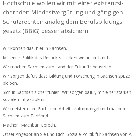
Hoch­schule wollen wir mit einer exis­tenz­si­
chernden Mindest­ver­gütung und gängigen
Schutz­rechten analog dem Berufs­bil­dungs­
gesetz (BBiG) besser absi­chern.
Wir können das, hier in Sachsen.
Mit einer Politik des Respekts stärken wir unser Land.
Wir machen Sachsen zum Land der Zukunfts­in­dus­trien.
Wir sorgen dafür, dass Bildung und Forschung in Sachsen spitze
bleiben.
Sich in Sachsen sicher fühlen: Wir sorgen dafür, mit einer starken
sozialen Infra­struktur
Wir meistern den Fach- und Arbeits­kräf­te­mangel und machen
Sachsen zum Tarifland
Machen. Machbar. Gerecht.
Unser Angebot an Sie und Dich: Soziale Politik für Sachsen von A