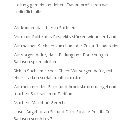
stellung gemeinsam leben. Davon profi­tieren wir
schließlich alle.
Wir können das, hier in Sachsen.
Mit einer Politik des Respekts stärken wir unser Land.
Wir machen Sachsen zum Land der Zukunfts­in­dus­trien.
Wir sorgen dafür, dass Bildung und Forschung in
Sachsen spitze bleiben.
Sich in Sachsen sicher fühlen: Wir sorgen dafür, mit
einer starken sozialen Infra­struktur
Wir meistern den Fach- und Arbeits­kräf­te­mangel und
machen Sachsen zum Tarifland
Machen. Machbar. Gerecht.
Unser Angebot an Sie und Dich: Soziale Politik für
Sachsen von A bis Z.