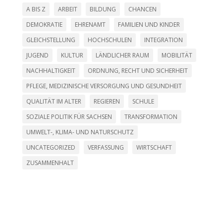
A BIS Z
ARBEIT
BILDUNG
CHANCEN
DEMOKRATIE
EHRENAMT
FAMILIEN UND KINDER
GLEICHSTELLUNG
HOCHSCHULEN
INTEGRATION
JUGEND
KULTUR
LÄNDLICHER RAUM
MOBILITÄT
NACHHALTIGKEIT
ORDNUNG, RECHT UND SICHERHEIT
PFLEGE, MEDIZINISCHE VERSORGUNG UND GESUNDHEIT
QUALITÄT IM ALTER
REGIEREN
SCHULE
SOZIALE POLITIK FÜR SACHSEN
TRANSFORMATION
UMWELT-, KLIMA- UND NATURSCHUTZ
UNCATEGORIZED
VERFASSUNG
WIRTSCHAFT
ZUSAMMENHALT