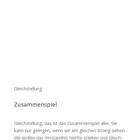
Gleichstellung
Zusam­men­spiel
Gleich­stellung, das ist das Zusam­men­spiel aller. Sie
kann nur gelingen, wenn wir am gleichen Strang ziehen.
Wir wollen das Verständnis hierfür stärken und Gleich­