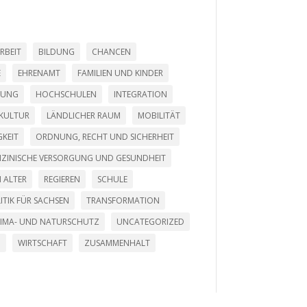
RBEIT
BILDUNG
CHANCEN
E
EHRENAMT
FAMILIEN UND KINDER
LUNG
HOCHSCHULEN
INTEGRATION
KULTUR
LÄNDLICHER RAUM
MOBILITÄT
KEIT
ORDNUNG, RECHT UND SICHERHEIT
DIZINISCHE VERSORGUNG UND GESUNDHEIT
 ALTER
REGIEREN
SCHULE
ITIK FÜR SACHSEN
TRANSFORMATION
LIMA- UND NATURSCHUTZ
UNCATEGORIZED
G
WIRTSCHAFT
ZUSAMMENHALT