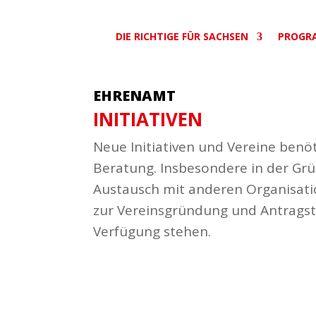
DIE RICHTIGE FÜR SACHSEN
PROGR
EHRENAMT
INITIA­TIVEN
Neue Initia­tiven und Vereine benö
Beratung. Insbe­sondere in der Gr
Austausch mit anderen Orga­ni­sa­tio
zur Vereins­gründung und Antrag­s
Verfügung stehen.