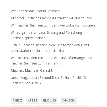
Wir können das, hier in Sachsen.
Mit einer Politik des Respekts stärken wir unser Land.
Wir machen Sachsen zum Land der Zukunfts­in­dus­trien.
Wir sorgen dafür, dass Bildung und Forschung in
Sachsen spitze bleiben.
Sich in Sachsen sicher fühlen: Wir sorgen dafür, mit
einer starken sozialen Infra­struktur
Wir meistern den Fach- und Arbeits­kräf­te­mangel und
machen Sachsen zum Tarifland
Machen. Machbar. Gerecht.
Unser Angebot an Sie und Dich: Soziale Politik für
Sachsen von A bis Z.
A BIS Z
ARBEIT
BILDUNG
CHANCEN