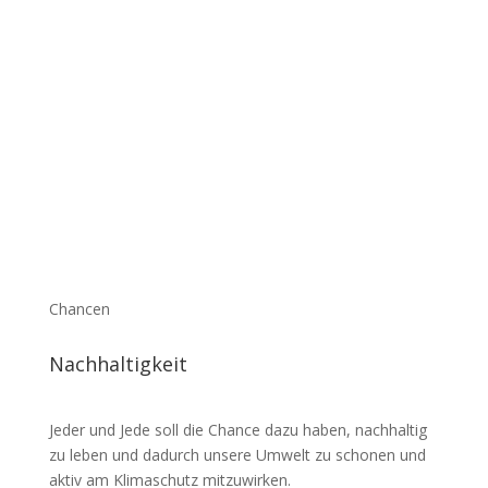
Chancen
Nach­hal­tigkeit
Jeder und Jede soll die Chance dazu haben, nach­haltig
zu leben und dadurch unsere Umwelt zu schonen und
aktiv am Klima­schutz mitzu­wirken.