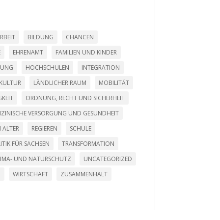
RBEIT
BILDUNG
CHANCEN
E
EHRENAMT
FAMILIEN UND KINDER
LUNG
HOCHSCHULEN
INTEGRATION
KULTUR
LÄNDLICHER RAUM
MOBILITÄT
KEIT
ORDNUNG, RECHT UND SICHERHEIT
DIZINISCHE VERSORGUNG UND GESUNDHEIT
 ALTER
REGIEREN
SCHULE
ITIK FÜR SACHSEN
TRANSFORMATION
LIMA- UND NATURSCHUTZ
UNCATEGORIZED
G
WIRTSCHAFT
ZUSAMMENHALT