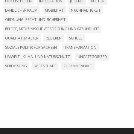
HOCHSCHULEN
INTEGRATION
JUGEND
KULTUR
LÄNDLICHER RAUM
MOBILITÄT
NACHHALTIGKEIT
ORDNUNG, RECHT UND SICHERHEIT
PFLEGE, MEDIZINISCHE VERSORGUNG UND GESUNDHEIT
QUALITÄT IM ALTER
REGIEREN
SCHULE
SOZIALE POLITIK FÜR SACHSEN
TRANSFORMATION
UMWELT-, KLIMA- UND NATURSCHUTZ
UNCATEGORIZED
VERFASSUNG
WIRTSCHAFT
ZUSAMMENHALT