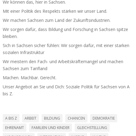
Wir können das, hier in Sachsen.
Mit einer Politik des Respekts stärken wir unser Land.
Wir machen Sachsen zum Land der Zukunfts­in­dus­trien.
Wir sorgen dafür, dass Bildung und Forschung in Sachsen spitze
bleiben.
Sich in Sachsen sicher fühlen: Wir sorgen dafür, mit einer starken
sozialen Infra­struktur
Wir meistern den Fach- und Arbeits­kräf­te­mangel und machen
Sachsen zum Tarifland
Machen. Machbar. Gerecht.
Unser Angebot an Sie und Dich: Soziale Politik für Sachsen von A
bis Z.
A BIS Z
ARBEIT
BILDUNG
CHANCEN
DEMOKRATIE
EHRENAMT
FAMILIEN UND KINDER
GLEICHSTELLUNG