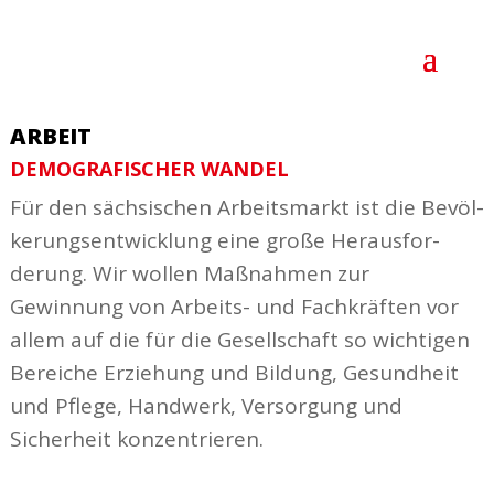
ARBEIT
DEMO­GRA­FI­SCHER WANDEL
Für den säch­si­schen Arbeits­markt ist die Bevöl­
ke­rungs­ent­wicklung eine große Heraus­for­
derung. Wir wollen Maßnahmen zur
Gewinnung von Arbeits- und Fach­kräften vor
allem auf die für die Gesell­schaft so wich­tigen
Bereiche Erziehung und Bildung, Gesundheit
und Pflege, Handwerk, Versorgung und
Sicherheit konzen­trieren.