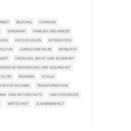
RBEIT
BILDUNG
CHANCEN
E
EHRENAMT
FAMILIEN UND KINDER
LUNG
HOCHSCHULEN
INTEGRATION
KULTUR
LÄNDLICHER RAUM
MOBILITÄT
KEIT
ORDNUNG, RECHT UND SICHERHEIT
DIZINISCHE VERSORGUNG UND GESUNDHEIT
 ALTER
REGIEREN
SCHULE
ITIK FÜR SACHSEN
TRANSFORMATION
LIMA- UND NATURSCHUTZ
UNCATEGORIZED
G
WIRTSCHAFT
ZUSAMMENHALT