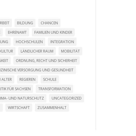
RBEIT
BILDUNG
CHANCEN
E
EHRENAMT
FAMILIEN UND KINDER
LUNG
HOCHSCHULEN
INTEGRATION
KULTUR
LÄNDLICHER RAUM
MOBILITÄT
KEIT
ORDNUNG, RECHT UND SICHERHEIT
DIZINISCHE VERSORGUNG UND GESUNDHEIT
 ALTER
REGIEREN
SCHULE
ITIK FÜR SACHSEN
TRANSFORMATION
LIMA- UND NATURSCHUTZ
UNCATEGORIZED
G
WIRTSCHAFT
ZUSAMMENHALT