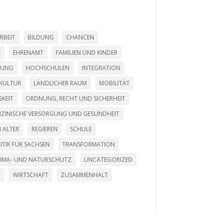
RBEIT
BILDUNG
CHANCEN
E
EHRENAMT
FAMILIEN UND KINDER
LUNG
HOCHSCHULEN
INTEGRATION
KULTUR
LÄNDLICHER RAUM
MOBILITÄT
KEIT
ORDNUNG, RECHT UND SICHERHEIT
DIZINISCHE VERSORGUNG UND GESUNDHEIT
 ALTER
REGIEREN
SCHULE
ITIK FÜR SACHSEN
TRANSFORMATION
LIMA- UND NATURSCHUTZ
UNCATEGORIZED
G
WIRTSCHAFT
ZUSAMMENHALT