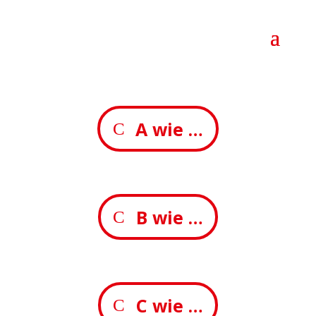
A wie …
B wie …
C wie …