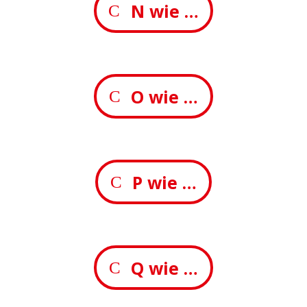
N wie …
O wie …
P wie …
Q wie …