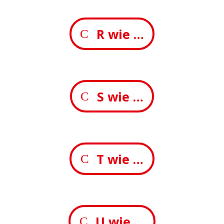
R wie …
S wie …
T wie …
U wie …