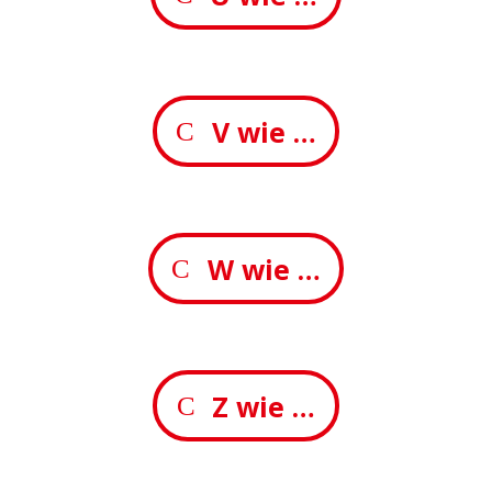
V wie …
W wie …
Z wie …