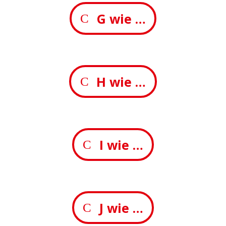
G wie …
H wie …
I wie …
J wie …