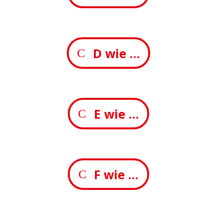
D wie …
E wie …
F wie …