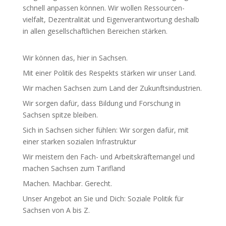
schnell anpassen können. Wir wollen Ressour­cen­
vielfalt, Dezen­tra­lität und Eigen­ver­ant­wortung deshalb
in allen gesell­schaft­lichen Bereichen stärken.
Wir können das, hier in Sachsen.
Mit einer Politik des Respekts stärken wir unser Land.
Wir machen Sachsen zum Land der Zukunfts­in­dus­trien.
Wir sorgen dafür, dass Bildung und Forschung in
Sachsen spitze bleiben.
Sich in Sachsen sicher fühlen: Wir sorgen dafür, mit
einer starken sozialen Infra­struktur
Wir meistern den Fach- und Arbeits­kräf­te­mangel und
machen Sachsen zum Tarifland
Machen. Machbar. Gerecht.
Unser Angebot an Sie und Dich: Soziale Politik für
Sachsen von A bis Z.