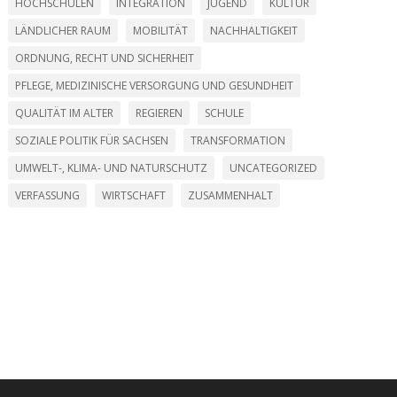
HOCHSCHULEN
INTEGRATION
JUGEND
KULTUR
LÄNDLICHER RAUM
MOBILITÄT
NACHHALTIGKEIT
ORDNUNG, RECHT UND SICHERHEIT
PFLEGE, MEDIZINISCHE VERSORGUNG UND GESUNDHEIT
QUALITÄT IM ALTER
REGIEREN
SCHULE
SOZIALE POLITIK FÜR SACHSEN
TRANSFORMATION
UMWELT-, KLIMA- UND NATURSCHUTZ
UNCATEGORIZED
VERFASSUNG
WIRTSCHAFT
ZUSAMMENHALT