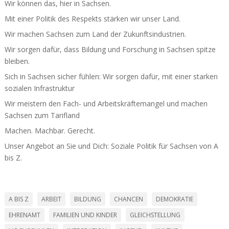
Wir können das, hier in Sachsen.
Mit einer Politik des Respekts stärken wir unser Land.
Wir machen Sachsen zum Land der Zukunfts­in­dus­trien.
Wir sorgen dafür, dass Bildung und Forschung in Sachsen spitze
bleiben.
Sich in Sachsen sicher fühlen: Wir sorgen dafür, mit einer starken
sozialen Infra­struktur
Wir meistern den Fach- und Arbeits­kräf­te­mangel und machen
Sachsen zum Tarifland
Machen. Machbar. Gerecht.
Unser Angebot an Sie und Dich: Soziale Politik für Sachsen von A
bis Z.
A BIS Z
ARBEIT
BILDUNG
CHANCEN
DEMOKRATIE
EHRENAMT
FAMILIEN UND KINDER
GLEICHSTELLUNG