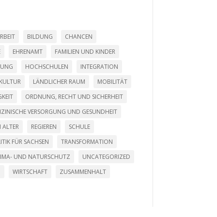
RBEIT
BILDUNG
CHANCEN
E
EHRENAMT
FAMILIEN UND KINDER
LUNG
HOCHSCHULEN
INTEGRATION
KULTUR
LÄNDLICHER RAUM
MOBILITÄT
KEIT
ORDNUNG, RECHT UND SICHERHEIT
DIZINISCHE VERSORGUNG UND GESUNDHEIT
 ALTER
REGIEREN
SCHULE
ITIK FÜR SACHSEN
TRANSFORMATION
LIMA- UND NATURSCHUTZ
UNCATEGORIZED
G
WIRTSCHAFT
ZUSAMMENHALT