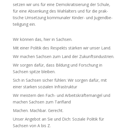
setzen wir uns für eine Demo­kra­ti­sierung der Schule,
für eine Absenkung des Wahl­alters und für die prak­
tische Umsetzung kommu­naler Kinder- und Jugend­be­
tei­ligung ein.
Wir können das, hier in Sachsen.
Mit einer Politik des Respekts stärken wir unser Land.
Wir machen Sachsen zum Land der Zukunfts­in­dus­trien.
Wir sorgen dafür, dass Bildung und Forschung in
Sachsen spitze bleiben.
Sich in Sachsen sicher fühlen: Wir sorgen dafür, mit
einer starken sozialen Infra­struktur
Wir meistern den Fach- und Arbeits­kräf­te­mangel und
machen Sachsen zum Tarifland
Machen. Machbar. Gerecht.
Unser Angebot an Sie und Dich: Soziale Politik für
Sachsen von A bis Z.