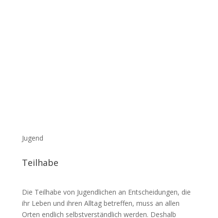
Jugend
Teilhabe
Die Teilhabe von Jugend­lichen an Entschei­dungen, die
ihr Leben und ihren Alltag betreffen, muss an allen
Orten endlich selbst­ver­ständlich werden. Deshalb