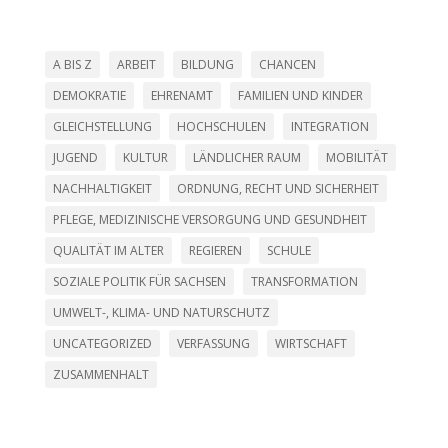
A BIS Z
ARBEIT
BILDUNG
CHANCEN
DEMOKRATIE
EHRENAMT
FAMILIEN UND KINDER
GLEICHSTELLUNG
HOCHSCHULEN
INTEGRATION
JUGEND
KULTUR
LÄNDLICHER RAUM
MOBILITÄT
NACHHALTIGKEIT
ORDNUNG, RECHT UND SICHERHEIT
PFLEGE, MEDIZINISCHE VERSORGUNG UND GESUNDHEIT
QUALITÄT IM ALTER
REGIEREN
SCHULE
SOZIALE POLITIK FÜR SACHSEN
TRANSFORMATION
UMWELT-, KLIMA- UND NATURSCHUTZ
UNCATEGORIZED
VERFASSUNG
WIRTSCHAFT
ZUSAMMENHALT