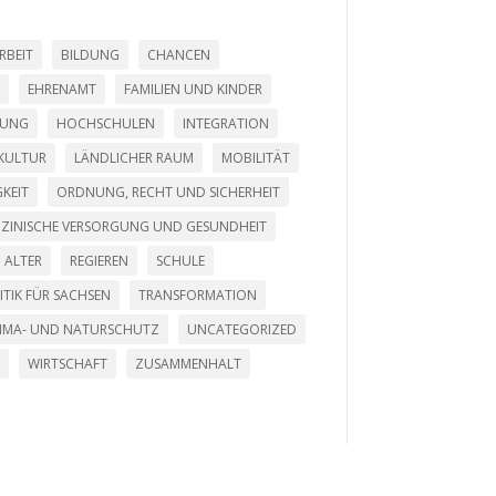
RBEIT
BILDUNG
CHANCEN
EHRENAMT
FAMILIEN UND KINDER
LUNG
HOCHSCHULEN
INTEGRATION
KULTUR
LÄNDLICHER RAUM
MOBILITÄT
KEIT
ORDNUNG, RECHT UND SICHERHEIT
DIZINISCHE VERSORGUNG UND GESUNDHEIT
 ALTER
REGIEREN
SCHULE
ITIK FÜR SACHSEN
TRANSFORMATION
LIMA- UND NATURSCHUTZ
UNCATEGORIZED
WIRTSCHAFT
ZUSAMMENHALT