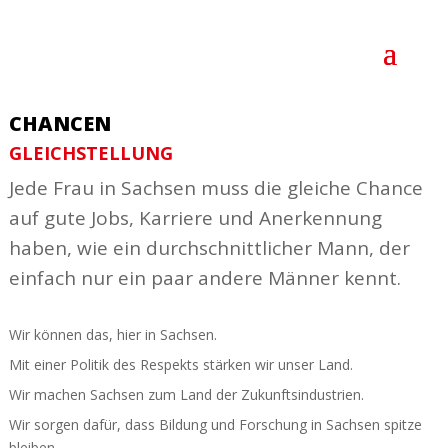
CHANCEN
GLEICH­STELLUNG
Jede Frau in Sachsen muss die gleiche Chance
auf gute Jobs, Karriere und Aner­kennung
haben, wie ein durch­schnitt­licher Mann, der
einfach nur ein paar andere Männer kennt.
Wir können das, hier in Sachsen.
Mit einer Politik des Respekts stärken wir unser Land.
Wir machen Sachsen zum Land der Zukunfts­in­dus­trien.
Wir sorgen dafür, dass Bildung und Forschung in Sachsen spitze
bleiben.