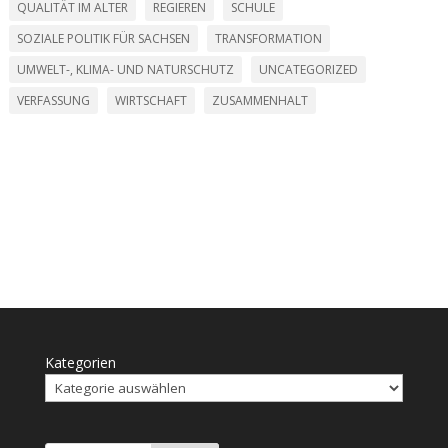
QUALITÄT IM ALTER
REGIEREN
SCHULE
SOZIALE POLITIK FÜR SACHSEN
TRANSFORMATION
UMWELT-, KLIMA- UND NATURSCHUTZ
UNCATEGORIZED
VERFASSUNG
WIRTSCHAFT
ZUSAMMENHALT
Kategorien